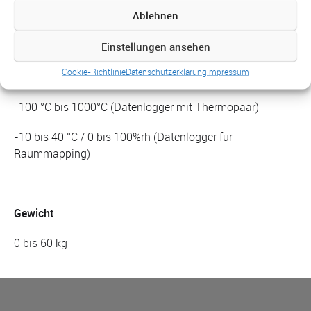
Ablehnen
Leitfähigkeit
Einstellungen ansehen
1 µS/cm bis 100 mS/cm
Cookie-Richtlinie
Datenschutzerklärung
Impressum
Verteilmessung
-100 °C bis 1000°C (Datenlogger mit Thermopaar)
-10 bis 40 °C / 0 bis 100%rh (Datenlogger für
Raummapping)
Gewicht
0 bis 60 kg