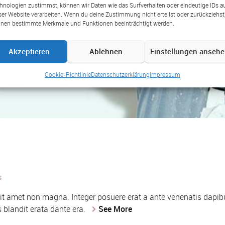
hnologien zustimmst, können wir Daten wie das Surfverhalten oder eindeutige IDs a
ser Website verarbeiten. Wenn du deine Zustimmung nicht erteilst oder zurückziehst
nen bestimmte Merkmale und Funktionen beeinträchtigt werden.
Akzeptieren
Ablehnen
Einstellungen anseh
Cookie-Richtlinie
Datenschutzerklärung
Impressum
s
 amet non magna. Integer posuere erat a ante venenatis dapibus p
 blandit erata dante era.
See More