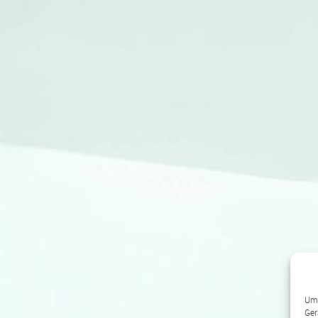
Um 
Ger