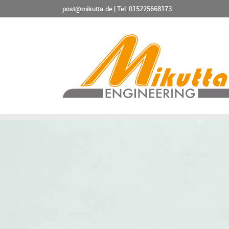
post@mikutta.de
|
Tel: 015225668173