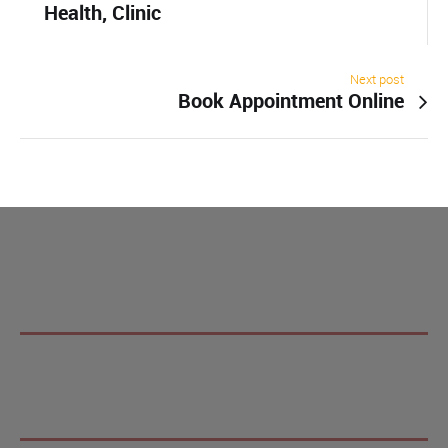
Health, Clinic
Next post
Book Appointment Online