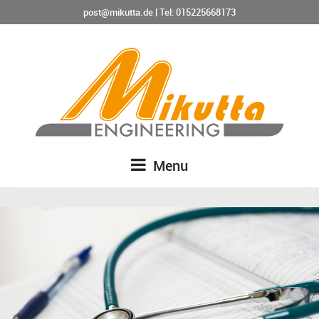
post@mikutta.de
|
Tel: 015225668173
Menu